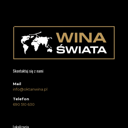
Skontaktuj się z nami
Mail
info@oktanwina.pl
Telefon
690 510 630
Lokalizacja