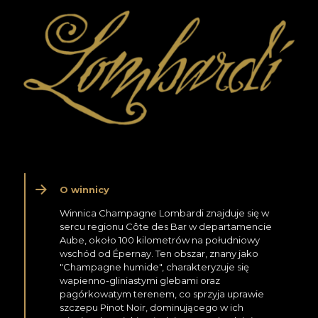
O winnicy
Winnica Champagne Lombardi znajduje się w
sercu regionu Côte des Bar w departamencie
Aube, około 100 kilometrów na południowy
wschód od Épernay. Ten obszar, znany jako
"Champagne humide", charakteryzuje się
wapienno-gliniastymi glebami oraz
pagórkowatym terenem, co sprzyja uprawie
szczepu Pinot Noir, dominującego w ich