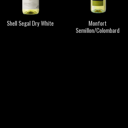
Shell Segal Dry White
Monfort
Semillon/Colombard